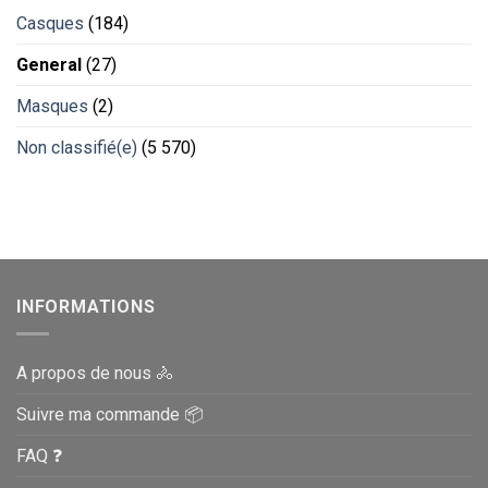
Casques
(184)
General
(27)
Masques
(2)
Non classifié(e)
(5 570)
INFORMATIONS
A propos de nous 🚴
Suivre ma commande 📦
FAQ ❓