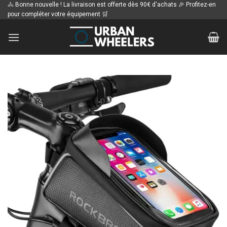
Passer
🚴 Bonne nouvelle ! La livraison est offerte dès 90€ d'achats 🎉 Profitez-en
pour compléter votre équipement 🛒
au
contenu