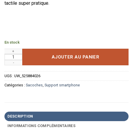
tactile super pratique.
En stock
quantité de Sacoche smartphone vélo
AJOUTER AU PANIER
UGS :
UW_525884026
Catégories :
Sacoches
,
Support smartphone
DESCRIPTION
INFORMATIONS COMPLÉMENTAIRES