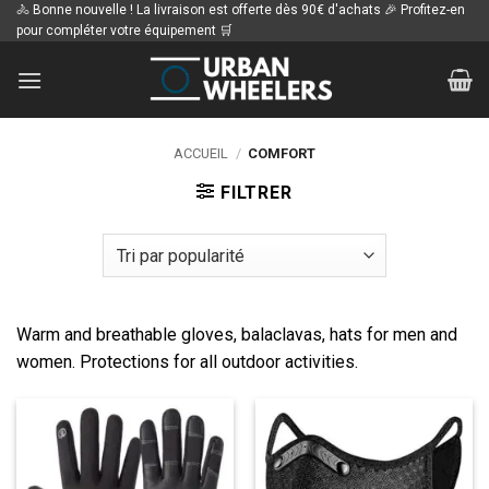
Passer
🚴 Bonne nouvelle ! La livraison est offerte dès 90€ d'achats 🎉 Profitez-en
pour compléter votre équipement 🛒
au
contenu
ACCUEIL
/
COMFORT
FILTRER
Warm and breathable gloves, balaclavas, hats for men and
women. Protections for all outdoor activities.