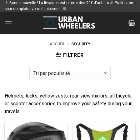
Passer
🚴 Bonne nouvelle ! La livraison est offerte dès 90€ d'achats 🎉 Profitez-en
pour compléter votre équipement 🛒
au
contenu
ACCUEIL
/
SECURITY
FILTRER
Helmets, locks, yellow vests, rear-view mirrors, all bicycle
or scooter accessories to improve your safety during your
travels.