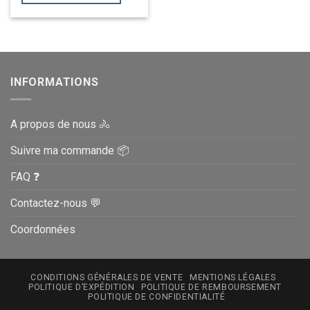
INFORMATIONS
A propos de nous 🚴
Suivre ma commande 📦
FAQ ❓
Contactez-nous 💬
Coordonnées
CONDITIONS GÉNÉRALES DE VENTE
MENTIONS LÉGALES
POLITIQUE D’EXPÉDITION
POLITIQUE DE REMBOURSEMENT
POLITIQUE DE CONFIDENTIALITÉ