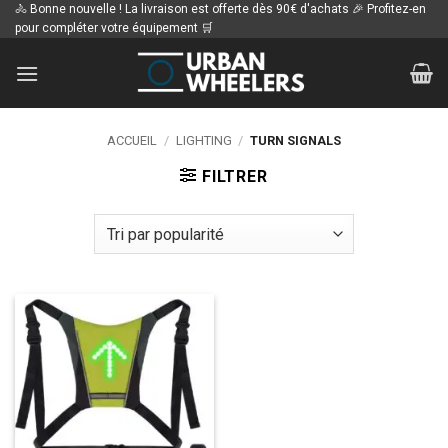
Passer
🚴 Bonne nouvelle ! La livraison est offerte dès 90€ d'achats 🎉 Profitez-en
pour compléter votre équipement 🛒
au
contenu
ACCUEIL
/
LIGHTING
/
TURN SIGNALS
FILTRER