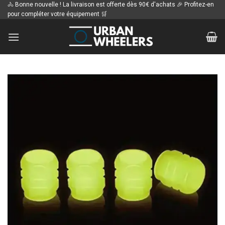
Passer
🚴 Bonne nouvelle ! La livraison est offerte dès 90€ d'achats 🎉 Profitez-en
pour compléter votre équipement 🛒
au
contenu