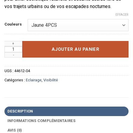
vos trajets urbains ou de vos escapades nocturnes.
EFFACER
Couleurs
quantité de Bouchons de Valve Lumineux Haute Visibilité (Pac
AJOUTER AU PANIER
UGS :
44612-04
Catégories :
Eclairage
,
Visibilité
DESCRIPTION
INFORMATIONS COMPLÉMENTAIRES
AVIS (0)