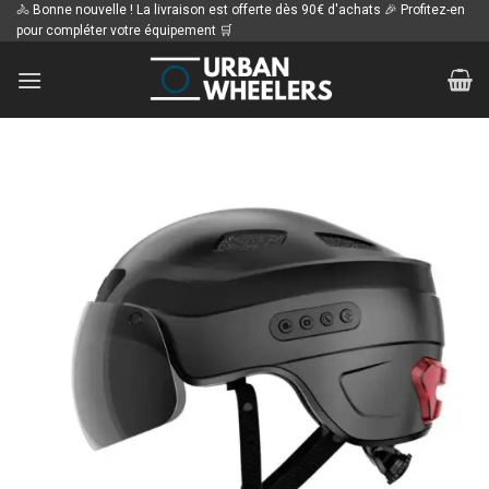
Passer
🚴 Bonne nouvelle ! La livraison est offerte dès 90€ d'achats 🎉 Profitez-en
pour compléter votre équipement 🛒
au
contenu