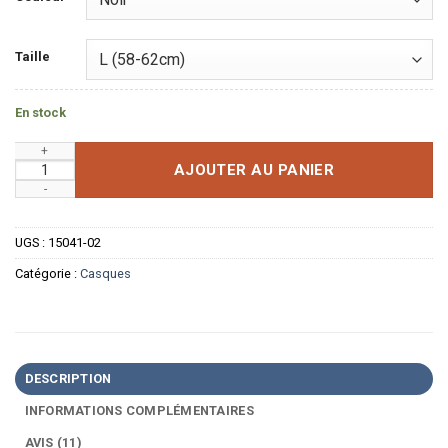
Taille
En stock
quantité de Casque Intelligent Vélo & Trottinette : Caméra HD
AJOUTER AU PANIER
UGS :
15041-02
Catégorie :
Casques
DESCRIPTION
INFORMATIONS COMPLÉMENTAIRES
AVIS (11)