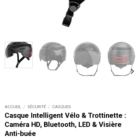
ACCUEIL
/
SÉCURITÉ
/
CASQUES
Casque Intelligent Vélo & Trottinette :
Caméra HD, Bluetooth, LED & Visière
Anti-buée