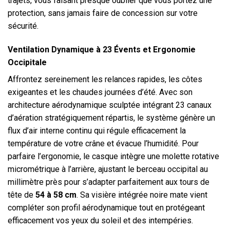
trajets, vous faisant presque oublier que vous portez une
protection, sans jamais faire de concession sur votre
sécurité.
Ventilation Dynamique à 23 Évents et Ergonomie
Occipitale
Affrontez sereinement les relances rapides, les côtes
exigeantes et les chaudes journées d’été. Avec son
architecture aérodynamique sculptée intégrant 23 canaux
d’aération stratégiquement répartis, le système génère un
flux d’air interne continu qui régule efficacement la
température de votre crâne et évacue l’humidité. Pour
parfaire l’ergonomie, le casque intègre une molette rotative
micrométrique à l’arrière, ajustant le berceau occipital au
millimètre près pour s’adapter parfaitement aux tours de
tête de
54 à 58 cm
. Sa visière intégrée noire mate vient
compléter son profil aérodynamique tout en protégeant
efficacement vos yeux du soleil et des intempéries.