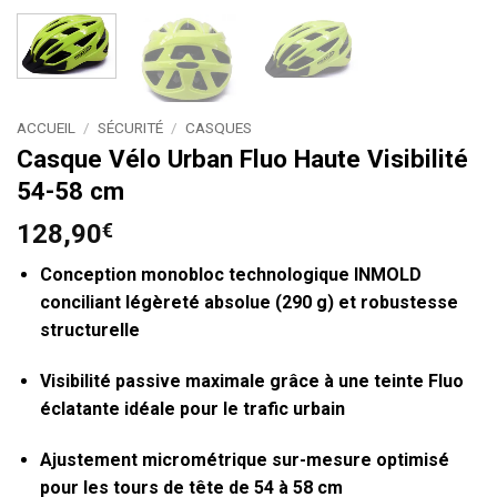
ACCUEIL
/
SÉCURITÉ
/
CASQUES
Casque Vélo Urban Fluo Haute Visibilité
54-58 cm
128,90
€
Conception monobloc technologique INMOLD
conciliant légèreté absolue (290 g) et robustesse
structurelle
Visibilité passive maximale grâce à une teinte Fluo
éclatante idéale pour le trafic urbain
Ajustement micrométrique sur-mesure optimisé
pour les tours de tête de 54 à 58 cm