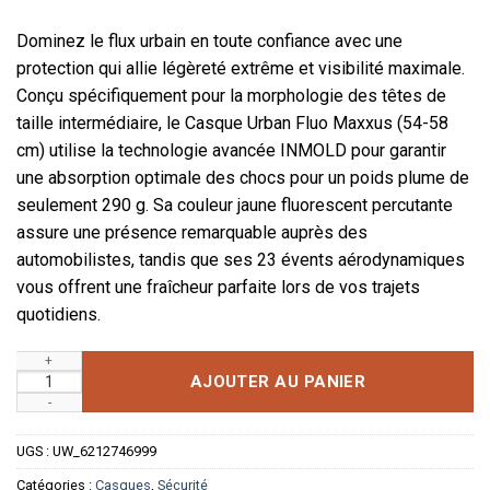
Dominez le flux urbain en toute confiance avec une
protection qui allie légèreté extrême et visibilité maximale.
Conçu spécifiquement pour la morphologie des têtes de
taille intermédiaire, le Casque Urban Fluo Maxxus (54-58
cm) utilise la technologie avancée INMOLD pour garantir
une absorption optimale des chocs pour un poids plume de
seulement 290 g. Sa couleur jaune fluorescent percutante
assure une présence remarquable auprès des
automobilistes, tandis que ses 23 évents aérodynamiques
vous offrent une fraîcheur parfaite lors de vos trajets
quotidiens.
quantité de Casque Vélo Urban Fluo Haute Visibilité 54-58 cm
AJOUTER AU PANIER
UGS :
UW_6212746999
Catégories :
Casques
,
Sécurité