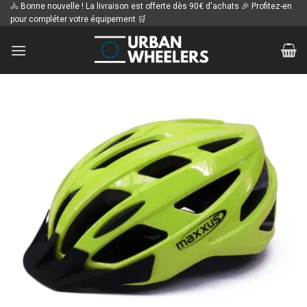
Passer
🚴 Bonne nouvelle ! La livraison est offerte dès 90€ d'achats 🎉 Profitez-en
pour compléter votre équipement 🛒
au
contenu