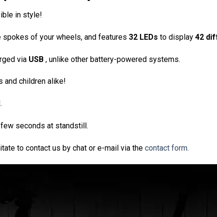
ble in style!
the spokes of your wheels, and features
32 LEDs
to display
42 dif
arged via
USB
, unlike other battery-powered systems.
s and children alike!
.
 few seconds at standstill.
tate to contact us by chat or e-mail via the
contact form.