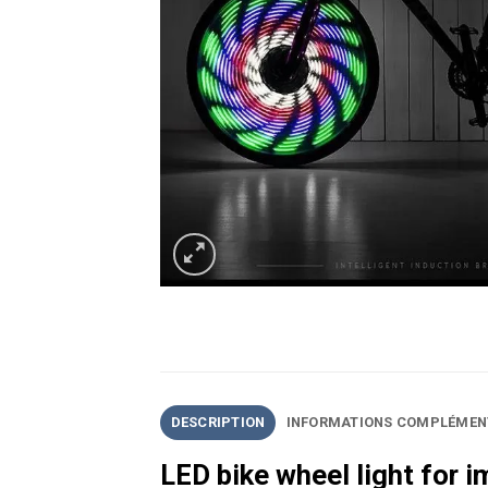
DESCRIPTION
INFORMATIONS COMPLÉMEN
LED bike wheel light for i