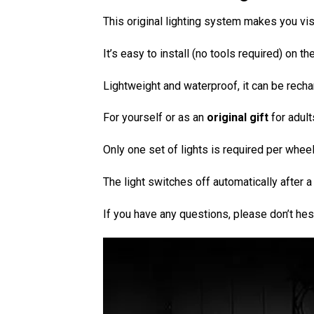
This original lighting system makes you visi
It’s easy to install (no tools required) on 
Lightweight and waterproof, it can be rech
For yourself or as an
original gift
for adult
Only one set of lights is required per wheel
The light switches off automatically after a
If you have any questions, please don’t hesi
Lecteur
vidéo