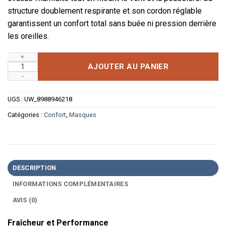
structure doublement respirante et son cordon réglable
garantissent un confort total sans buée ni pression derrière
les oreilles.
quantité de Masque de Cyclisme - Protection UV et Haute Resp
AJOUTER AU PANIER
UGS :
UW_8988946218
Catégories :
Confort
,
Masques
DESCRIPTION
INFORMATIONS COMPLÉMENTAIRES
AVIS (0)
Fraîcheur et Performance