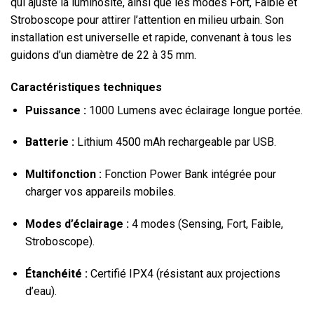
qui ajuste la luminosité, ainsi que les modes Fort, Faible et
Stroboscope pour attirer l’attention en milieu urbain. Son
installation est universelle et rapide, convenant à tous les
guidons d’un diamètre de 22 à 35 mm.
Caractéristiques techniques
Puissance :
1000 Lumens avec éclairage longue portée.
Batterie :
Lithium 4500 mAh rechargeable par USB.
Multifonction :
Fonction Power Bank intégrée pour
charger vos appareils mobiles.
Modes d’éclairage :
4 modes (Sensing, Fort, Faible,
Stroboscope).
Étanchéité :
Certifié IPX4 (résistant aux projections
d’eau).