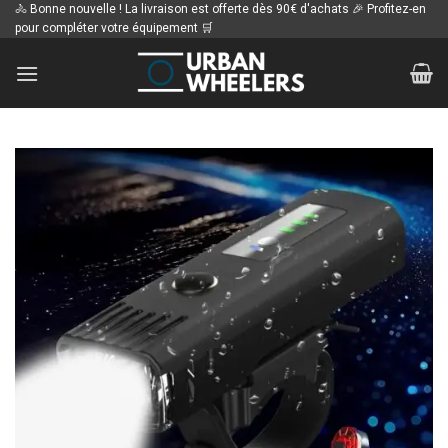
Passer
🚴 Bonne nouvelle ! La livraison est offerte dès 90€ d'achats 🎉 Profitez-en
pour compléter votre équipement 🛒
au
contenu