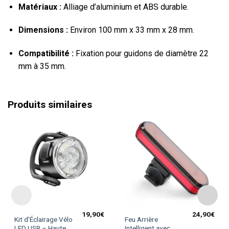
Matériaux :
Alliage d’aluminium et ABS durable.
Dimensions :
Environ 100 mm x 33 mm x 28 mm.
Compatibilité :
Fixation pour guidons de diamètre 22
mm à 35 mm.
Produits similaires
19,90
€
24,90
€
Ce
Kit d’Éclairage Vélo
Feu Arrière
produit
LED USB – Haute
Intelligent avec