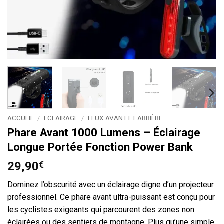
ACCUEIL
/
ECLAIRAGE
/
FEUX AVANT ET ARRIÈRE
Phare Avant 1000 Lumens – Éclairage
Longue Portée Fonction Power Bank
29,90
€
Dominez l’obscurité avec un éclairage digne d’un projecteur
professionnel. Ce phare avant ultra-puissant est conçu pour
les cyclistes exigeants qui parcourent des zones non
éclairées ou des sentiers de montagne. Plus qu’une simple