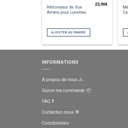
23,90
€
Rétroviseur de Vue
Mi
Arrière pour Lunettes
Cy
AJOUTER AU PANIER
INFORMATIONS
A propos de nous 🚴
Suivre ma commande 📦
FAQ ❓
Contactez-nous 💬
Coordonnées