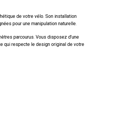
tique de votre vélo. Son installation
ignées pour une manipulation naturelle.
mètres parcourus. Vous disposez d’une
te qui respecte le design original de votre