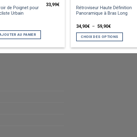
33,99
€
Ce
roir de Poignet pour
Rétroviseur Haute Définition
produit
cliste Urbain
Panoramique à Bras Long
a
Plage
34,90
€
–
59,90
€
plusieurs
de
variations.
prix :
AJOUTER AU PANIER
CHOIX DES OPTIONS
34,90€
Les
à
59,90€
options
peuvent
être
choisies
sur
la
page
du
produit