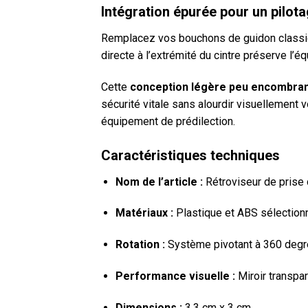
Intégration épurée pour un pilota
Remplacez vos bouchons de guidon classique
directe à l’extrémité du cintre préserve l’é
Cette
conception légère peu encombra
sécurité vitale sans alourdir visuellement v
équipement de prédilection.
Caractéristiques techniques
Nom de l’article :
Rétroviseur de prise
Matériaux :
Plastique et ABS sélection
Rotation :
Système pivotant à 360 deg
Performance visuelle :
Miroir transpar
Dimensions :
3,3 cm x 3 cm