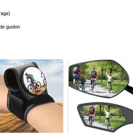
rage)
de guidon