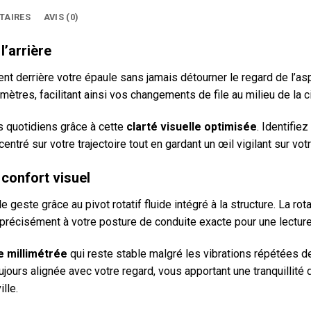
TAIRES
AVIS (0)
’arrière
errière votre épaule sans jamais détourner le regard de l’asphal
mètres, facilitant ainsi vos changements de file au milieu de la ci
s quotidiens grâce à cette
clarté visuelle optimisée
. Identifie
entré sur votre trajectoire tout en gardant un œil vigilant sur v
 confort visuel
le geste grâce au pivot rotatif fluide intégré à la structure. La r
 précisément à votre posture de conduite exacte pour une lecture
e millimétrée
qui reste stable malgré les vibrations répétées 
jours alignée avec votre regard, vous apportant une tranquillité
lle.