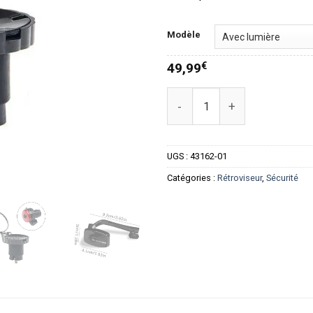
4
Modèle
49,99
€
quantité de Rétroviseur de Cin
UGS :
43162-01
Catégories :
Rétroviseur
,
Sécurité