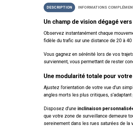
DESCRIPTION
INFORMATIONS COMPLÉMEN
Un champ de vision dégagé vers l
Observez instantanément chaque mouvement d
fidèle du trafic sur une distance de 20 à 40 
Vous gagnez en sérénité lors de vos trajet
surviennent, vous permettant de rester conc
Une modularité totale pour votre
Ajustez l’orientation de votre vue d’un simp
angles morts les plus critiques, s’adaptant
Disposez d’une
inclinaison personnalisé
que votre zone de surveillance demeure tou
sereinement dans les rues saturées de la vi