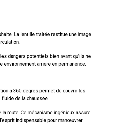
te. La lentille traitée restitue une image
rculation.
z les dangers potentiels bien avant qu’ils ne
otre environnement arrière en permanence.
otation à 360 degrés permet de couvrir les
 fluide de la chaussée.
de la route. Ce mécanisme ingénieux assure
 d’esprit indispensable pour manœuvrer