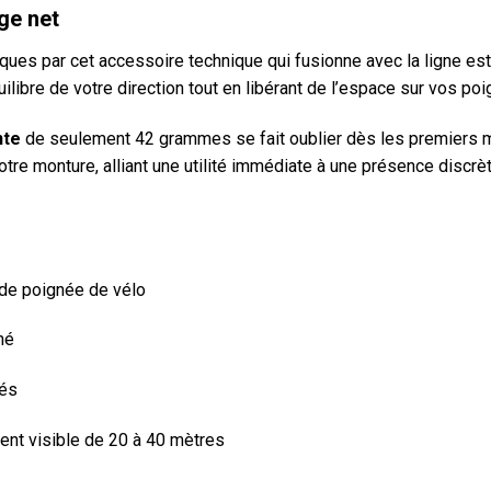
ge net
s par cet accessoire technique qui fusionne avec la ligne esthé
quilibre de votre direction tout en libérant de l’espace sur vos po
nte
de seulement 42 grammes se fait oublier dès les premiers 
otre monture, alliant une utilité immédiate à une présence discrè
 de poignée de vélo
né
rés
ent visible de 20 à 40 mètres