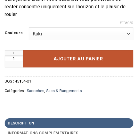
rester concentré uniquement sur l’horizon et le plaisir de
rouler.
EFFACER
Couleurs
quantité de Sacoche de Cadre Slim Haute Performance
AJOUTER AU PANIER
UGS :
45154-01
Catégories :
Sacoches
,
Sacs & Rangements
DESCRIPTION
INFORMATIONS COMPLÉMENTAIRES