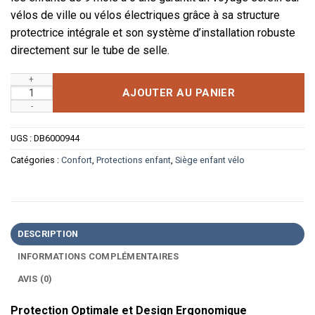
vélos de ville ou vélos électriques grâce à sa structure
protectrice intégrale et son système d’installation robuste
directement sur le tube de selle.
quantité de Siège Enfant Arrière au Design Enveloppant avec 
AJOUTER AU PANIER
UGS :
DB6000944
Catégories :
Confort
,
Protections enfant
,
Siège enfant vélo
DESCRIPTION
INFORMATIONS COMPLÉMENTAIRES
AVIS (0)
Protection Optimale et Design Ergonomique