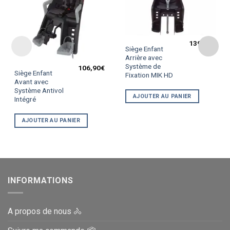
139,90
€
Siège Enfant
Arrière avec
Système de
106,90
€
Siège Enfant
Fixation MIK HD
Avant avec
Système Antivol
AJOUTER AU PANIER
Intégré
AJOUTER AU PANIER
INFORMATIONS
A propos de nous 🚴