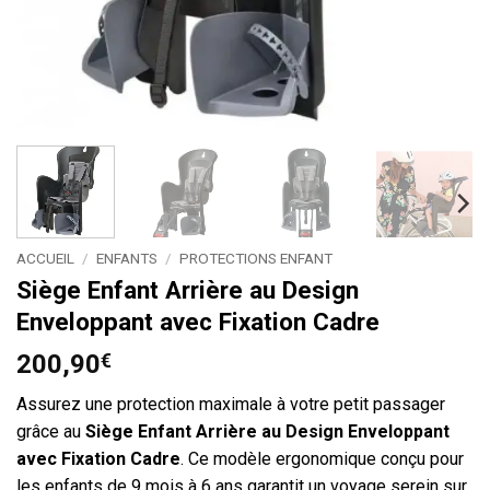
ACCUEIL
/
ENFANTS
/
PROTECTIONS ENFANT
Siège Enfant Arrière au Design
Enveloppant avec Fixation Cadre
200,90
€
Assurez une protection maximale à votre petit passager
grâce au
Siège Enfant Arrière au Design Enveloppant
avec Fixation Cadre
. Ce modèle ergonomique conçu pour
les enfants de 9 mois à 6 ans garantit un voyage serein sur