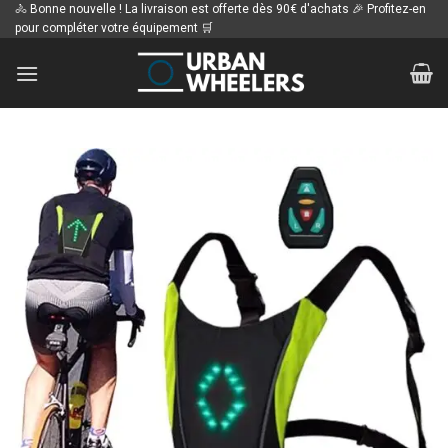
Passer
🚴 Bonne nouvelle ! La livraison est offerte dès 90€ d'achats 🎉 Profitez-en
pour compléter votre équipement 🛒
au
contenu