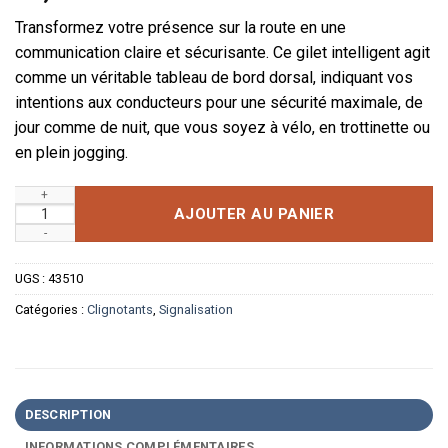
Transformez votre présence sur la route en une
communication claire et sécurisante. Ce gilet intelligent agit
comme un véritable tableau de bord dorsal, indiquant vos
intentions aux conducteurs pour une sécurité maximale, de
jour comme de nuit, que vous soyez à vélo, en trottinette ou
en plein jogging.
quantité de Gilet de Signalisation LED à Télécommande Sans Fil
AJOUTER AU PANIER
UGS :
43510
Catégories :
Clignotants
,
Signalisation
DESCRIPTION
INFORMATIONS COMPLÉMENTAIRES