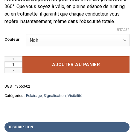
360°. Que vous soyez à vélo, en pleine séance de running
ou en trottinette, il garantit que chaque conducteur vous
repère instantanément, même dans l’obscurité totale.
EFFACER
Couleur
quantité de Harnais de Sécurité LED Haute Visibilité - 360° Ur
AJOUTER AU PANIER
UGS :
43560-02
Catégories :
Eclairage
,
Signalisation
,
Visibilité
DESCRIPTION