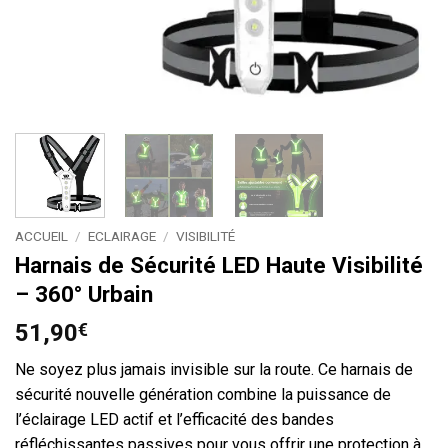
ACCUEIL
/
ECLAIRAGE
/
VISIBILITÉ
Harnais de Sécurité LED Haute Visibilité
– 360° Urbain
51,90
€
Ne soyez plus jamais invisible sur la route. Ce harnais de
sécurité nouvelle génération combine la puissance de
l’éclairage LED actif et l’efficacité des bandes
réfléchissantes passives pour vous offrir une protection à