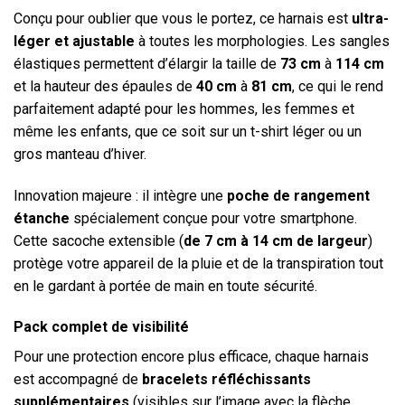
Conçu pour oublier que vous le portez, ce harnais est
ultra-
léger et ajustable
à toutes les morphologies. Les sangles
élastiques permettent d’élargir la taille de
73 cm
à
114 cm
et la hauteur des épaules de
40 cm
à
81 cm
, ce qui le rend
parfaitement adapté pour les hommes, les femmes et
même les enfants, que ce soit sur un t-shirt léger ou un
gros manteau d’hiver.
Innovation majeure : il intègre une
poche de rangement
étanche
spécialement conçue pour votre smartphone.
Cette sacoche extensible (
de 7 cm à 14 cm de
largeur
)
protège votre appareil de la pluie et de la transpiration tout
en le gardant à portée de main en toute sécurité.
Pack complet de visibilité
Pour une protection encore plus efficace, chaque harnais
est accompagné de
bracelets réfléchissants
supplémentaires
(visibles sur l’image avec la flèche