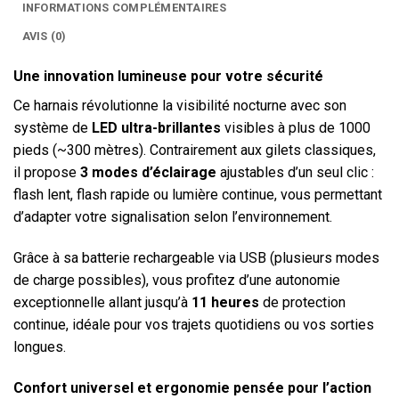
INFORMATIONS COMPLÉMENTAIRES
AVIS (0)
Une innovation lumineuse pour votre sécurité
Ce harnais révolutionne la visibilité nocturne avec son
système de
LED ultra-brillantes
visibles à plus de 1000
pieds (~300 mètres). Contrairement aux gilets classiques,
il propose
3 modes d’éclairage
ajustables d’un seul clic :
flash lent, flash rapide ou lumière continue, vous permettant
d’adapter votre signalisation selon l’environnement.
Grâce à sa batterie rechargeable via USB (plusieurs modes
de charge possibles), vous profitez d’une autonomie
exceptionnelle allant jusqu’à
11 heures
de protection
continue, idéale pour vos trajets quotidiens ou vos sorties
longues.
Confort universel et ergonomie pensée pour l’action