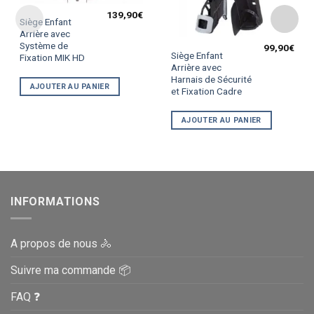
139,90
€
Siège Enfant
Arrière avec
Système de
99,90
€
Siège Enfant
Fixation MIK HD
Arrière avec
Harnais de Sécurité
AJOUTER AU PANIER
et Fixation Cadre
AJOUTER AU PANIER
INFORMATIONS
A propos de nous 🚴
Suivre ma commande 📦
FAQ ❓