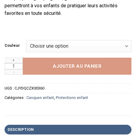
permettront à vos enfants de pratiquer leurs activités
favorites en toute sécurité.
Couleur
quantité de Casque et protections roller ou vélo pour enfant
AJOUTER AU PANIER
UGS :
CJYDQCZX00360
Catégories :
Casques enfant
,
Protections enfant
DESCRIPTION