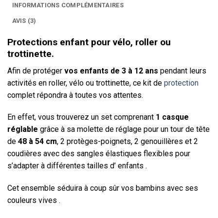
INFORMATIONS COMPLÉMENTAIRES
AVIS (3)
Protections enfant pour vélo, roller ou
trottinette.
Afin de protéger
vos enfants de 3 à 12 ans
pendant leurs
activités en roller, vélo ou trottinette, ce kit de
protection
complet répondra à toutes vos attentes.
En effet, vous trouverez un set comprenant
1 casque
réglable
grâce à sa molette de réglage pour un tour de tête
de
48 à 54 cm
, 2 protèges-poignets, 2 genouillères et 2
coudières avec des sangles élastiques flexibles pour
s’adapter à différentes tailles d’ enfants .
Cet ensemble séduira à coup sûr vos bambins avec ses
couleurs vives .