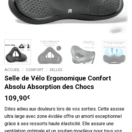
ACCUEIL
/
CONFORT
/
SELLES
Selle de Vélo Ergonomique Confort
Absolu Absorption des Chocs
109,90
€
Dites adieu aux douleurs lors de vos sorties. Cette assise
ultra large avec zone évidée offre un amorti exceptionnel
grâce à ses ressorts haute élasticité. Elle assure une
ventilation optimale et un soutien moelleux pour tous vos