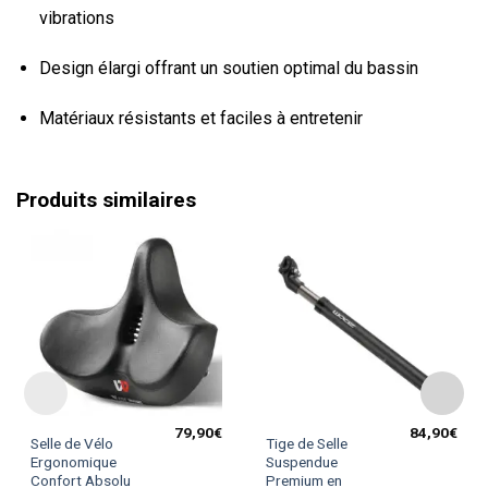
vibrations
Design élargi offrant un soutien optimal du bassin
Matériaux résistants et faciles à entretenir
Produits similaires
79,90
€
84,90
€
Ce
Selle de Vélo
Tige de Selle
produit
Ergonomique
Suspendue
Confort Absolu
Premium en
a