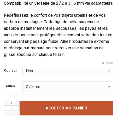
Compatibilité universelle de 27,2 à 31,6 mm via adaptateurs
Redéfinissez le confort de vos trajets urbains et de vos
sorties de montagne. Cette tige de selle suspendue
absorbe instantanément les secousses, les pavés et les
nids-de-poule pour protéger efficacement votre dos tout en
conservant un pédalage fluide. Alliez robustesse extrême
et réglage sur-mesure pour retrouver une sensation de
glisse absolue sur chaque terrain.
EFFACER
Couleur
Tailles
quantité de Tige de Selle Suspendue Premium en Aluminium
AJOUTER AU PANIER