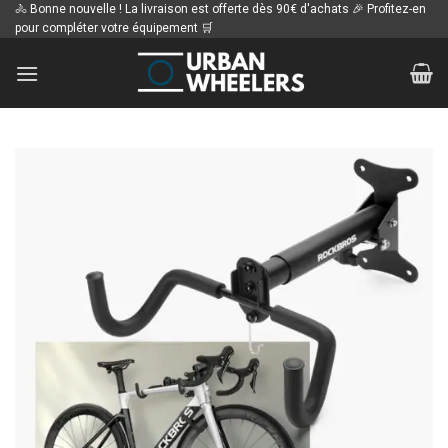
Passer
🚴 Bonne nouvelle ! La livraison est offerte dès 90€ d'achats 🎉 Profitez-en
pour compléter votre équipement 🛒
au
contenu