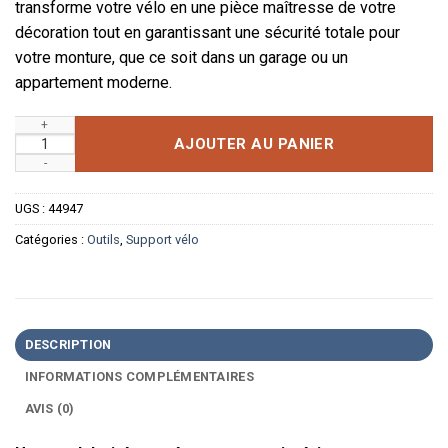
transforme votre vélo en une pièce maîtresse de votre
décoration tout en garantissant une sécurité totale pour
votre monture, que ce soit dans un garage ou un
appartement moderne.
quantité de Support de Vélo Mural Rétractable — Gain de Pla
AJOUTER AU PANIER
UGS :
44947
Catégories :
Outils
,
Support vélo
DESCRIPTION
INFORMATIONS COMPLÉMENTAIRES
AVIS (0)