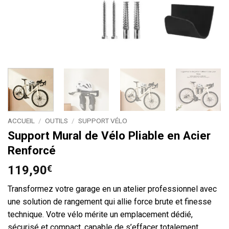
ACCUEIL
/
OUTILS
/
SUPPORT VÉLO
Support Mural de Vélo Pliable en Acier
Renforcé
119,90
€
Transformez votre garage en un atelier professionnel avec
une solution de rangement qui allie force brute et finesse
technique. Votre vélo mérite un emplacement dédié,
sécurisé et compact, capable de s’effacer totalement