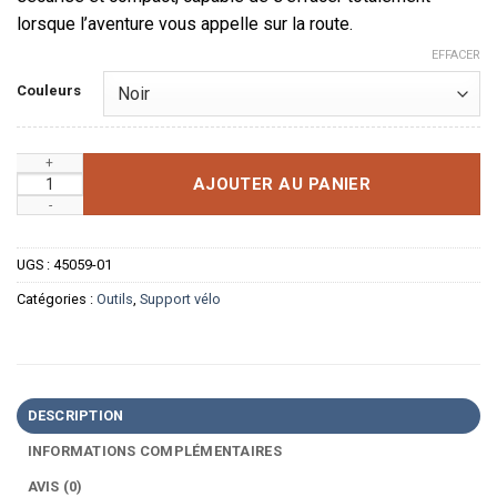
lorsque l’aventure vous appelle sur la route.
EFFACER
Couleurs
quantité de Support Mural de Vélo Pliable en Acier Renforcé
AJOUTER AU PANIER
UGS :
45059-01
Catégories :
Outils
,
Support vélo
DESCRIPTION
INFORMATIONS COMPLÉMENTAIRES
AVIS (0)