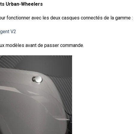
nts Urban-Wheelers
our fonctionner avec les deux casques connectés de la gamme :
igent V2
deux modèles avant de passer commande.