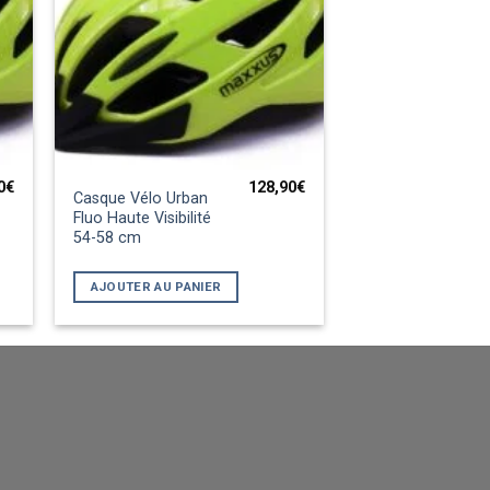
0
€
128,90
€
Casque Vélo Urban
Fluo Haute Visibilité
54-58 cm
AJOUTER AU PANIER