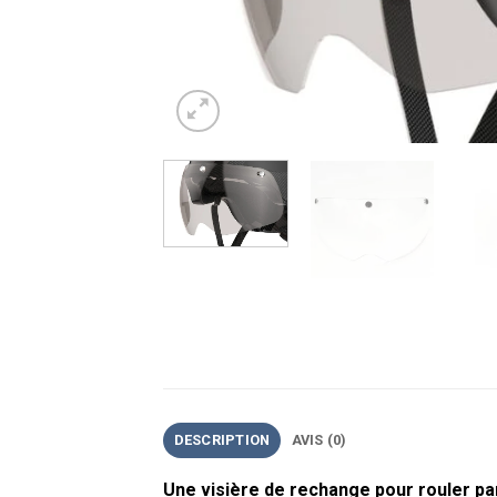
DESCRIPTION
AVIS (0)
Une visière de rechange pour rouler par