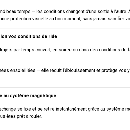
grand beau temps — les conditions changent d’une sortie à l’autre
 bonne protection visuelle au bon moment, sans jamais sacrifier vot
lon vos conditions de ride
 trajets par temps couvert, en soirée ou dans des conditions de 
urnées ensoleillées — elle réduit l’éblouissement et protège vos 
e au système magnétique
echange se fixe et se retire instantanément grâce au système mag
us êtes prêt à rouler.