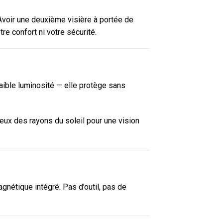
. Avoir une deuxième visière à portée de
re confort ni votre sécurité.
faible luminosité — elle protège sans
yeux des rayons du soleil pour une vision
nétique intégré. Pas d’outil, pas de